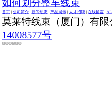
如何划分整车线束
首页
|
公司简介
|
新闻动态
|
产品展示
|
人才招聘
|
在线留言
|
All
莫莱特线束（厦门）有
14008577号