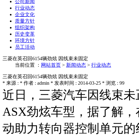
公司新闻
行业动态
企业文化
质量方针
组织架构
历史变革
环境方针
员工活动
三菱在英召回6154辆劲炫 因线束未固定
当前位置 ：
网站首页
>
新闻动态
>
行业动态
三菱在英召回6154辆劲炫 因线束未固定
* 来源 : * 作者 : admin * 发表时间 : 2014-03-25 * 浏览 : 99
近日，三菱汽车因线束未正
ASX劲炫车型，据了解
动助力转向器控制单元的